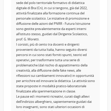
sede del polo territoriale formativo di didattica
digitale di Bra (Cn), in cui si tengono, già dal 2022,
attività finalizzate alla formazione continua del
personale scolastico. Le iniziative di promozione e
diffusione delle azioni del PNRR - Futura Istruzione
sono gestite prevalentemente da esperti interni
all’istituto stesso, guidati dal Dirigente Scolastico,
prof. G. Moretti.
I corsisti, più di cento tra docenti e dirigenti
provenienti da tutta Italia, hanno seguito diversi
percorsi in cui sono stati forniti spunti, teorici ed
operativi, per trasformare tutta una serie di
problematiche (dal rischio di appiattimento della
creatività, alla diffusione delle fake news, alle
riflessioni sui cambiamenti innovativi) in opportunità
per arricchire ed innovare la didattica. Le attività sono
state proposte in modalità pratico-laboratoriale
finalizzate alla sperimentazione in classe.
Le pause ed i momenti ricreativi, curati dagli allievi
dell’indirizzo alberghiero, sapientemente guidati dai
loro insegnanti, sono stati ulteriori occasioni di