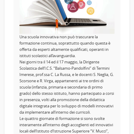
Una scuola innovativa non può trascurare la
formazione continua, soprattutto quando questa è
offerta da esperti altamente qualificati, operanti in
istituti scolastici all’avanguardia.
Nei giorni tra il 14 ed il 17 maggio, la Dirigente
Scolastica dell’I.C.S. “Balsamo-Pandolfini” di Termini
Imerese, prof.ssa C. La Russa, e le docenti S. Neglia, G.
Scorsone e R. Virga, appartenenti ai tre ordini di
scuola (infanzia, primaria e secondaria di primo
grado) dello stesso istituto, hanno partecipato a corsi
in presenza, volti alla promozione della didattica
digitale integrata per lo sviluppo di modelli innovativi
da implementare all’interno dei curricoli.
Le quattro giornate di formazione si sono svolte
interamente all’interno degli accoglienti ed innovativi
locali dell’Istituto d’Istruzione Superiore “V. Mucci”,