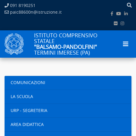
091 8190251
paic88600n@istruzione.it
ISTITUTO COMPRENSIVO
STATALE
"BALSAMO-PANDOLFINI"
TERMINI IMERESE (PA)
COMUNICAZIONI
LA SCUOLA
URP - SEGRETERIA
AREA DIDATTICA