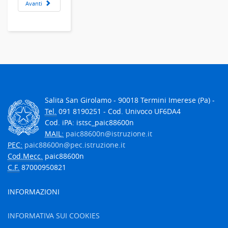
Avanti
Salita San Girolamo - 90018 Termini Imerese (Pa) -
Tel.
091 8190251 - Cod. Univoco UF6DA4
Cod. iPA: istsc_paic88600n
MAIL:
paic88600n@istruzione.it
PEC:
paic88600n@pec.istruzione.it
Cod.Mecc.
paic88600n
C.F.
87000950821
INFORMAZIONI
INFORMATIVA SUI COOKIES