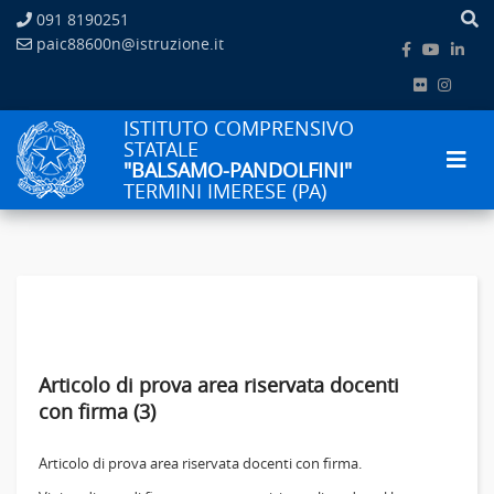
091 8190251
paic88600n@istruzione.it
ISTITUTO COMPRENSIVO
STATALE
"BALSAMO-PANDOLFINI"
TERMINI IMERESE (PA)
Articolo di prova area riservata docenti
con firma (3)
Articolo di prova area riservata docenti con firma.