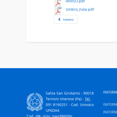
AVVISO.pdf
timbro_nota.pdf
Indietro
INFORM
Salita San Girolamo - 90018
Termini Imerese (Pa) -
Tel.
INFORM
091 8190251 - Cod. Univoco
UF6DA4
INFORM
Cod. iPA: istsc_paic88600n