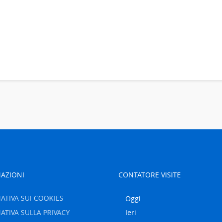
AZIONI
CONTATORE VISITE
ATIVA SUI COOKIES
Oggi
ATIVA SULLA PRIVACY
Ieri