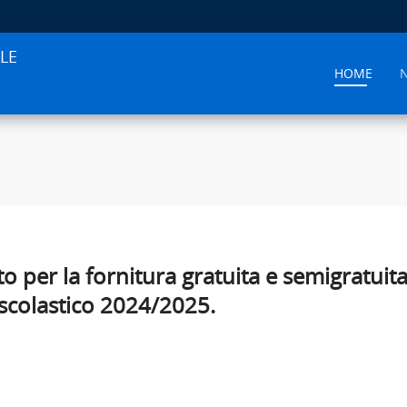
LE
HOME
per la fornitura gratuita e semigratuita d
scolastico 2024/2025.