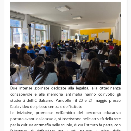
Due intense giornate dedicate alla legalità, alla cittadinanza
consapevole e alla memoria antimafia hanno coinvolto gli
studenti dell
’IC Balsamo Pandolfini
il 20 e 21 maggio presso
l’aula video del plesso centrale dell’istituto.
Le iniziative, promosse nell’ambito del percorso educativo
portato avanti dalla scuola, si inseriscono nelle attività della rete
per la cultura antimafia nelle scuole, di cui l’istituto fa parte, con
l’obiettivo di diffondere tra i più giovani i valori della