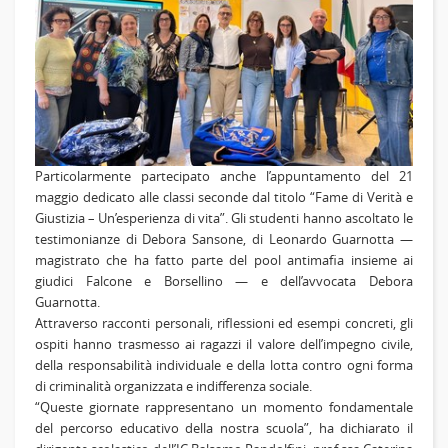
Particolarmente partecipato anche l’appuntamento del 21
maggio dedicato alle classi seconde dal titolo
“Fame di Verità e
Giustizia – Un’esperienza di vita”
. Gli studenti hanno ascoltato le
testimonianze di
Debora Sansone,
di
Leonardo Guarnotta
—
magistrato che ha fatto parte del pool antimafia insieme ai
giudici Falcone e Borsellino — e dell’avvocata
Debora
Guarnotta
.
Attraverso racconti personali, riflessioni ed esempi concreti, gli
ospiti hanno trasmesso ai ragazzi il valore dell’impegno civile,
della responsabilità individuale e della lotta contro ogni forma
di criminalità organizzata e indifferenza sociale.
“Queste giornate rappresentano un momento fondamentale
del percorso educativo della nostra scuola”, ha dichiarato il