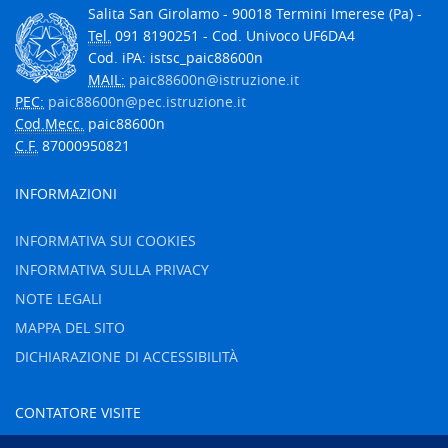
Salita San Girolamo - 90018 Termini Imerese (Pa) -
Tel.
091 8190251 - Cod. Univoco UF6DA4
Cod. iPA: istsc_paic88600n
MAIL:
paic88600n@istruzione.it
PEC:
paic88600n@pec.istruzione.it
Cod.Mecc.
paic88600n
C.F.
87000950821
INFORMAZIONI
INFORMATIVA SUI COOKIES
INFORMATIVA SULLA PRIVACY
NOTE LEGALI
MAPPA DEL SITO
DICHIARAZIONE DI ACCESSIBILITÀ
CONTATORE VISITE