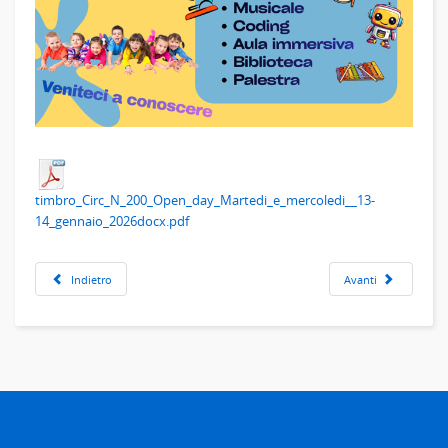
timbro_Circ_N_200_Open_day_Martedi_e_mercoledi__13-
14_gennaio_2026docx.pdf
Indietro
Avanti